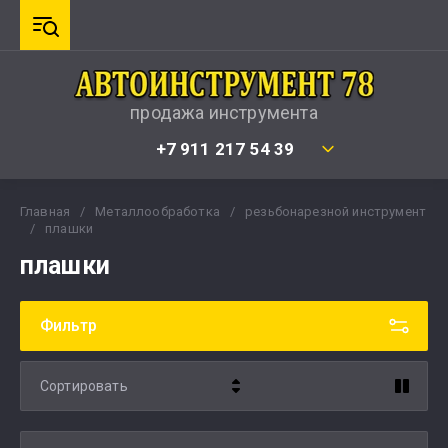
продажа инструмента
+7 911 217 54 39
Главная
/
Металлообработка
/
резьбонарезной инструмент
/
плашки
плашки
Фильтр
Сортировать
Цена - убывание