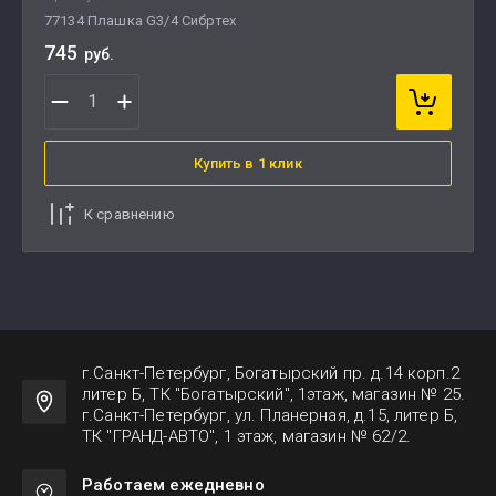
77134 Плашка G3/4 Сибртех
745
руб.
Купить в 1 клик
К сравнению
г.Санкт-Петербург, Богатырский пр. д.14 корп.2
литер Б, ТК "Богатырский", 1этаж, магазин № 25.
г.Санкт-Петербург, ул. Планерная, д.15, литер Б,
ТК "ГРАНД-АВТО", 1 этаж, магазин № 62/2.
Работаем ежедневно