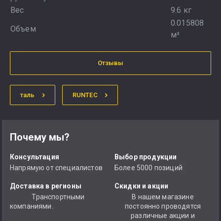
Вес
9.6 кг
0.015808
Объем
м³
Отзывы
таль
RUNTEC
Почему мы?
Консультация
Выбор продукции
Напрямую от специалистов
Более 5000 позиций
Доставка в регионы
Скидки и акции
Транспортными
В нашем магазине
компаниями.
постоянно проводятся
различные акции и