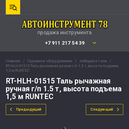
продажа инструмента
+7 911 217 54 39
Главная
/
Гаражное оборудование
/
лебедки и тали
/
RT-HLH-01515 Таль рычажная ручная г/п 1.5 т, высота подъема
1,5 м RUNTEC
RT-HLH-01515 Таль рычажная
ручная г/п 1.5 т, высота подъема
1,5 м RUNTEC
Предыдущий
Следующий