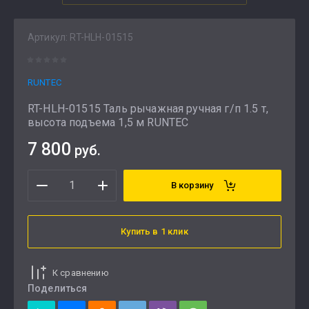
Артикул:
RT-HLH-01515
RUNTEC
RT-HLH-01515 Таль рычажная ручная г/п 1.5 т,
высота подъема 1,5 м RUNTEC
7 800
руб.
В корзину
Купить в 1 клик
К сравнению
Поделиться