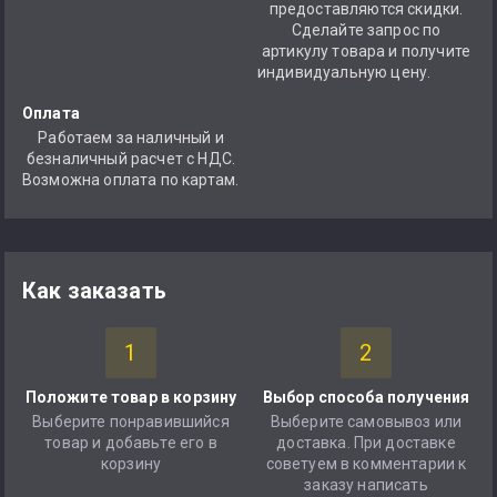
предоставляются скидки.
Сделайте запрос по
артикулу товара и получите
индивидуальную цену.
Оплата
Работаем за наличный и
безналичный расчет с НДС.
Возможна оплата по картам.
Как заказать
1
2
Положите товар в корзину
Выбор способа получения
Выберите понравившийся
Выберите самовывоз или
товар и добавьте его в
доставка. При доставке
корзину
советуем в комментарии к
заказу написать