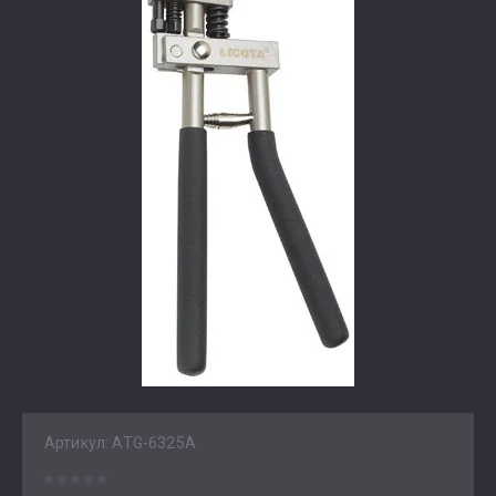
Артикул:
ATG-6325A