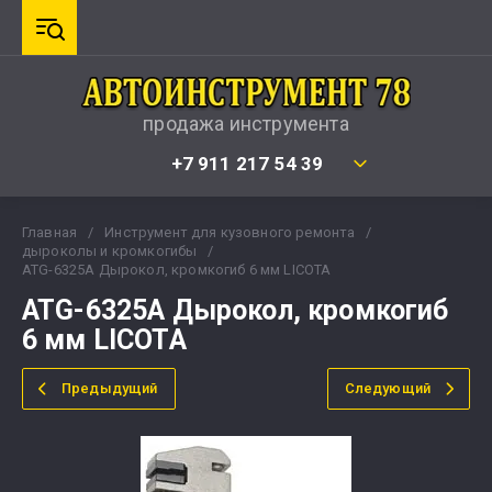
продажа инструмента
+7 911 217 54 39
Главная
/
Инструмент для кузовного ремонта
/
дыроколы и кромкогибы
/
ATG-6325A Дырокол, кромкогиб 6 мм LICOTA
ATG-6325A Дырокол, кромкогиб
6 мм LICOTA
Предыдущий
Следующий