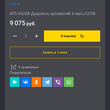
LICOTA
ATG-6325A Дырокол, кромкогиб 6 мм LICOTA
9 075
руб.
В корзину
Купить в 1 клик
К сравнению
Поделиться